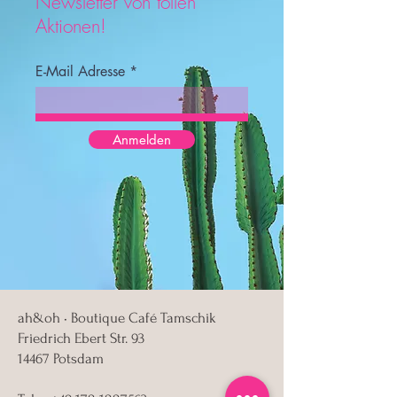
Newsletter von tollen
Aktionen!
E-Mail Adresse
Anmelden
ah&oh • Boutique Café Tamschik
Friedrich Ebert Str. 93
14467 Potsdam