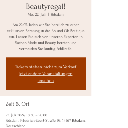
Beautyregal!
Mo., 22. Juli
  |  
Potsdam
Am 22.07. laden wir Sie herzlich zu einer
exklusiven Beratung in die Ah und Oh Boutique
ein. Lassen Sie sich von unseren Experten in
Sachen Mode und Beauty beraten und
vermeiden Sie künftig Fehlkäufe.
Tickets stehen nicht zum Verkauf
Jetzt andere Veranstaltungen
ansehen
Zeit & Ort
22. Juli 2024, 18:30 – 20:00
Potsdam, Friedrich-Ebert-Straße 93, 14467 Potsdam,
Deutschland