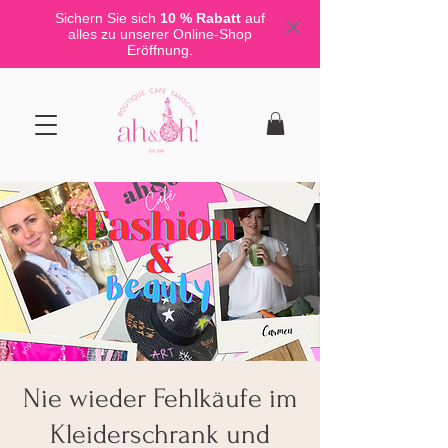
Sichern Sie sich
10 % Rabatt
auf
alles zu unserer Online-Shop
Eröffnung.
Nie wieder Fehlkäufe im
Kleiderschrank und